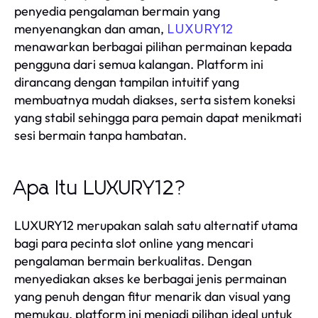
penyedia pengalaman bermain yang
menyenangkan dan aman,
LUXURY12
menawarkan berbagai pilihan permainan kepada
pengguna dari semua kalangan. Platform ini
dirancang dengan tampilan intuitif yang
membuatnya mudah diakses, serta sistem koneksi
yang stabil sehingga para pemain dapat menikmati
sesi bermain tanpa hambatan.
Apa Itu LUXURY12?
LUXURY12 merupakan salah satu alternatif utama
bagi para pecinta slot online yang mencari
pengalaman bermain berkualitas. Dengan
menyediakan akses ke berbagai jenis permainan
yang penuh dengan fitur menarik dan visual yang
memukau, platform ini menjadi pilihan ideal untuk