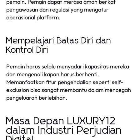
pemain. Pemain dapat merasa aman berkat
pengawasan dan regulasi yang mengatur
operasional platform.
Mempelajari Batas Diri dan
Kontrol Diri
Pemain harus selalu menyadari kapasitas mereka
dan mengenali kapan harus berhenti.
Memanfaatkan fitur pengendalian seperti self-
exclusion bisa sangat membantu dalam mencegah
pengeluaran berlebihan.
Masa Depan LUXURY12
dalam Industri Perjudian
Digital