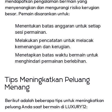
mendapatkan pengalaman bermain yang
menyenangkan dan mengurangi risiko kerugian
besar. Pemain disarankan untuk:
Menentukan batas anggaran untuk setiap
sesi permainan.
Melakukan pencatatan untuk melacak
kemenangan dan kerugian.
Menetapkan batas waktu bermain untuk
menghindari permainan berlebihan.
Tips Meningkatkan Peluang
Menang
Berikut adalah beberapa tips untuk meningkatkan
peluang Anda saat bermain di LUXURY12: