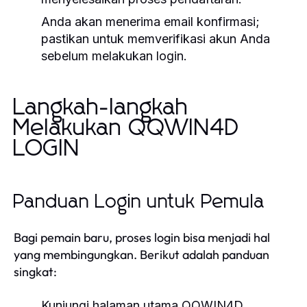
Anda akan menerima email konfirmasi;
pastikan untuk memverifikasi akun Anda
sebelum melakukan login.
Langkah-langkah
Melakukan QQWIN4D
LOGIN
Panduan Login untuk Pemula
Bagi pemain baru, proses login bisa menjadi hal
yang membingungkan. Berikut adalah panduan
singkat:
Kunjungi halaman utama QQWIN4D.