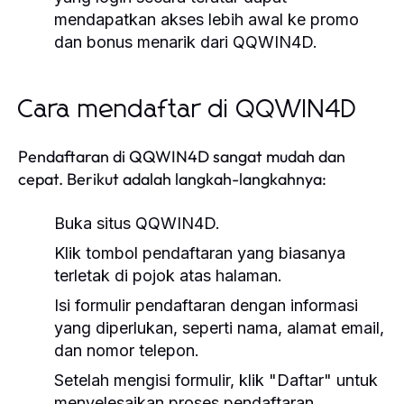
mendapatkan akses lebih awal ke promo
dan bonus menarik dari QQWIN4D.
Cara mendaftar di QQWIN4D
Pendaftaran di QQWIN4D sangat mudah dan
cepat. Berikut adalah langkah-langkahnya:
Buka situs QQWIN4D.
Klik tombol pendaftaran yang biasanya
terletak di pojok atas halaman.
Isi formulir pendaftaran dengan informasi
yang diperlukan, seperti nama, alamat email,
dan nomor telepon.
Setelah mengisi formulir, klik "Daftar" untuk
menyelesaikan proses pendaftaran.