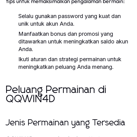
tips untuk memaksimalkan pengalaman bermain:
Selalu gunakan password yang kuat dan
unik untuk akun Anda.
Manfaatkan bonus dan promosi yang
ditawarkan untuk meningkatkan saldo akun
Anda.
Ikuti aturan dan strategi permainan untuk
meningkatkan peluang Anda menang.
Peluang Permainan di
QQWIN4D
Jenis Permainan yang Tersedia