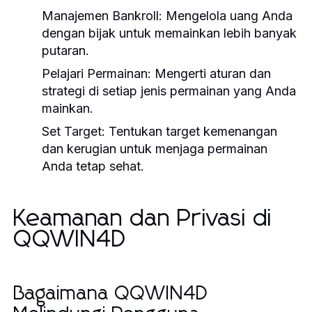
Manajemen Bankroll:
Mengelola uang Anda
dengan bijak untuk memainkan lebih banyak
putaran.
Pelajari Permainan:
Mengerti aturan dan
strategi di setiap jenis permainan yang Anda
mainkan.
Set Target:
Tentukan target kemenangan
dan kerugian untuk menjaga permainan
Anda tetap sehat.
Keamanan dan Privasi di
QQWIN4D
Bagaimana QQWIN4D