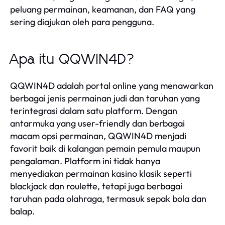
peluang permainan, keamanan, dan FAQ yang
sering diajukan oleh para pengguna.
Apa itu QQWIN4D?
QQWIN4D adalah portal online yang menawarkan
berbagai jenis permainan judi dan taruhan yang
terintegrasi dalam satu platform. Dengan
antarmuka yang user-friendly dan berbagai
macam opsi permainan, QQWIN4D menjadi
favorit baik di kalangan pemain pemula maupun
pengalaman. Platform ini tidak hanya
menyediakan permainan kasino klasik seperti
blackjack dan roulette, tetapi juga berbagai
taruhan pada olahraga, termasuk sepak bola dan
balap.